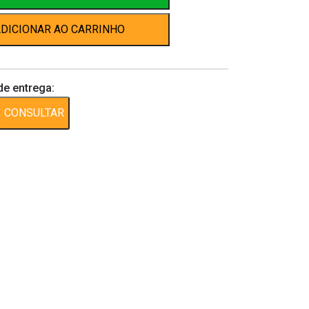
DICIONAR AO CARRINHO
de entrega:
CONSULTAR