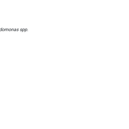
eudomonas spp.