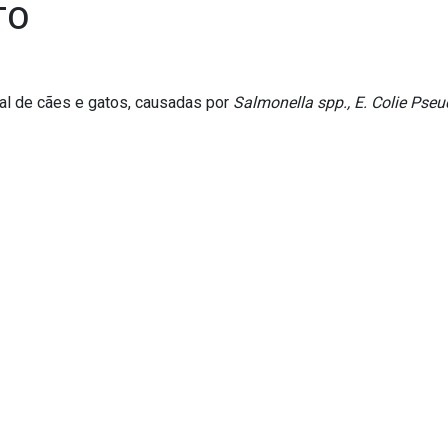
TO
nal de cães e gatos, causadas por
Salmonella spp., E. Colie Ps