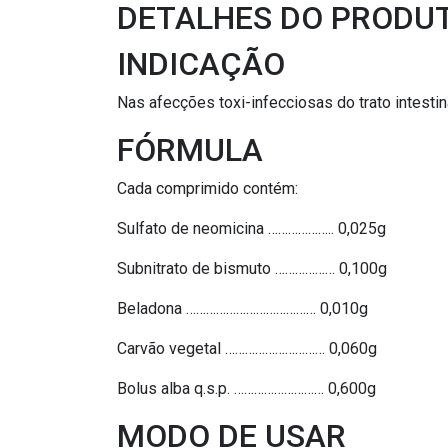
DETALHES DO PRODU
INDICAÇÃO
Nas afecções toxi-infecciosas do trato intesti
FÓRMULA
Cada comprimido contém:
Sulfato de neomicina ……………….. 0,025g
Subnitrato de bismuto ……………… 0,100g
Beladona ………………………………… 0,010g
Carvão vegetal ………………………… 0,060g
Bolus alba q.s.p. ……………………… 0,600g
MODO DE USAR