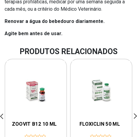
terapias profiláticas, medicar por uma semana seguida a
cada mês, ou a critério do Médico Veterinário.
Renovar a água do bebedouro diariamente.
Agite bem antes de usar.
PRODUTOS RELACIONADOS
rev
ne
ZOOVIT B12 10 ML
FLOXICLIN 50 ML