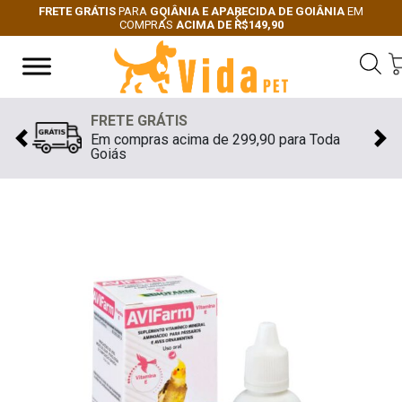
FRETE GRÁTIS
PARA
GOIÂNIA E APARECIDA DE GOIÂNIA
EM
COMPRAS
ACIMA DE R$149,90
Next
Previous
FRETE GRÁTIS
Em compras acima de 299,90 para Toda
Previous
Nex
Goiás