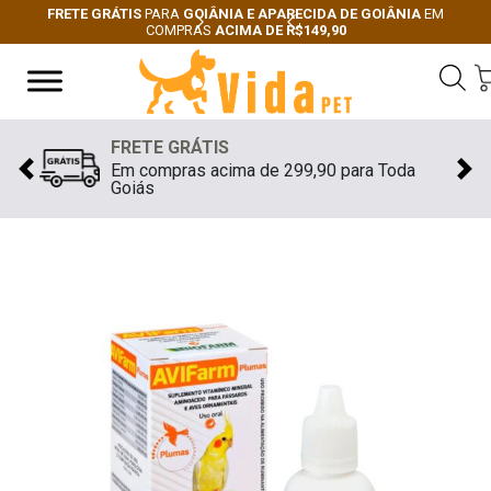
FRETE GRÁTIS
PARA
GOIÂNIA E APARECIDA DE GOIÂNIA
EM
COMPRAS
ACIMA DE R$149,90
Next
Previous
FRETE GRÁTIS
Em compras acima de 299,90 para Toda
Previous
Nex
Goiás