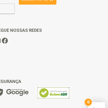
EGUE NOSSAS REDES
EGURANÇA
0