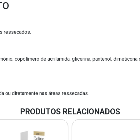
TO
os ressecados.
mônio, copolímero de acrilamida, glicerina, pantenol, dimeticona 
da ou diretamente nas áreas ressecadas.
PRODUTOS RELACIONADOS