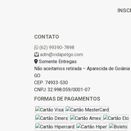
INSC
CONTATO
(62) 99390-7898
adm@vidapetgo.com
Somente Entregas
Não aceitamos retirada – Aparecida de Goiânia 
GO
CEP: 74933-530
CNPJ: 32.998.059/0001-07
FORMAS DE PAGAMENTOS