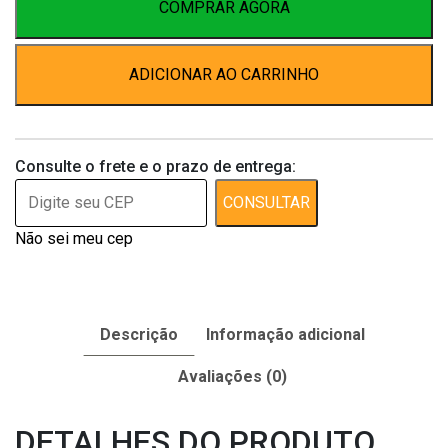
quantidade
COMPRAR AGORA
ADICIONAR AO CARRINHO
Consulte o frete e o prazo de entrega:
CONSULTAR
Não sei meu cep
Descrição
Informação adicional
Avaliações (0)
DETALHES DO PRODUTO