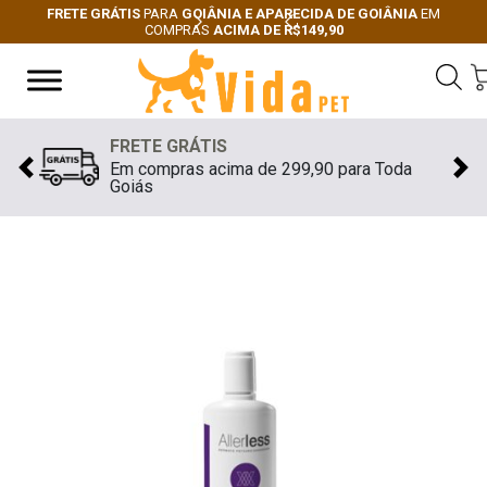
FRETE GRÁTIS
PARA
GOIÂNIA E APARECIDA DE GOIÂNIA
EM
COMPRAS
ACIMA DE R$149,90
Next
Previous
FRETE GRÁTIS
Em compras acima de 299,90 para Toda
Previous
Nex
Goiás