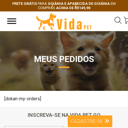
FRETE GRÁTIS
PARA
GOIÂNIA E APARECIDA DE GOIÂNIA
EM
COMPRAS
ACIMA DE R$149,90
Next
Previous
MEUS PEDIDOS
[dokan-my-orders]
INSCREVA-SE NA VIDA PET GO
CADASTRE-SE