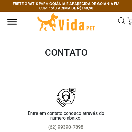
FRETE GRÁTIS
PARA
GOIÂNIA E APARECIDA DE GOIÂNIA
EM
COMPRAS
ACIMA DE R$149,90
Next
Previous
CONTATO
Entre em contato conosco através do
número abaixo.
(62) 99390-7898