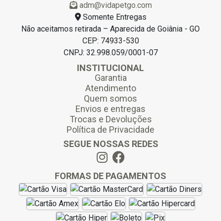
adm@vidapetgo.com
Somente Entregas
Não aceitamos retirada – Aparecida de Goiânia - GO
CEP: 74933-530
CNPJ: 32.998.059/0001-07
INSTITUCIONAL
Garantia
Atendimento
Quem somos
Envios e entregas
Trocas e Devoluções
Política de Privacidade
SEGUE NOSSAS REDES
FORMAS DE PAGAMENTOS